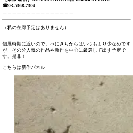
☎︎03-5368-7304
＿＿＿＿＿＿＿＿＿＿＿＿＿＿＿
（私の在廊予定はありません）
個展時期に近いので、べにきちからはいつもより少なめです
が、その分人気の作品や新作を中心に厳選して出す予定で
す。是非！
こちらは新作パネル