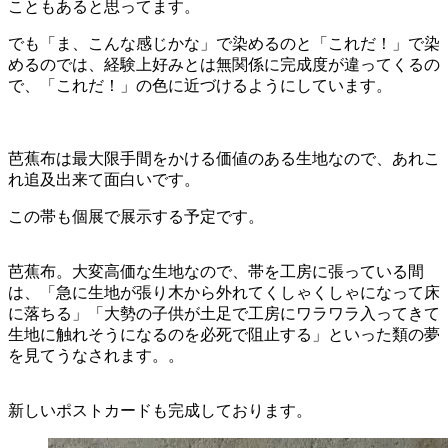
こともあると思ってます。
でも「ま、こんな感じかな」で染めるのと「これだ！」で染
めるのでは、経験上好みとは無関係に完成度が違ってくるの
で、「これだ！」の色に近づけるようにしています。
芭蕉布は最大限手間をかける価値のある生地なので、あれこ
れ追及出来て面白いです。
この帯も個展で展示する予定です。
芭蕉布。大変高価な生地なので、帯を工房に張っている間
は、「急に生地が張り木から外れてくしゃくしゃになって床
に落ちる」「大勢の子供が土足で工房にワラワラ入ってきて
生地に触れそうになるのを必死で阻止する」といった類の夢
を見てうなされます。。
新しいポストカードも完成しております。