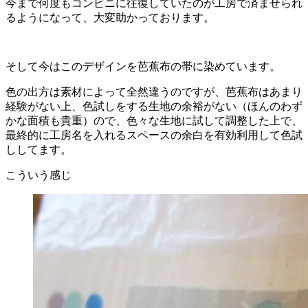
今まで何度もコンビニに往復していたのが工房で済ませられ
るようになって、大変助かっております。
そして今はこのデザインを芭蕉布の帯に染めています。
色の出方は素材によって全然違うのですが、芭蕉布はあまり
経験がない上、色試しをする生地の余裕がない（ほんのわず
かな面積も貴重）ので、色々な生地に試して調整した上で、
最終的に工房名を入れるスペースの余白を有効利用して色試
ししてます。
こういう感じ