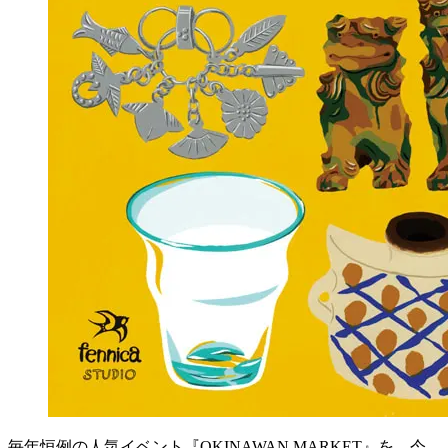
毎年恒例の人気イベント『OKINAWAN MARKET』を、今