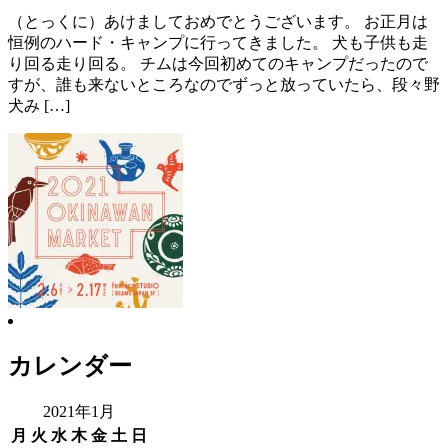
（とっくに）あけましておめでとうございます。 お正月は
恒例のハード・キャンプに行ってきました。 犬も子供も走
り回る走り回る。 チムは今回初めてのキャンプだったので
すが、誰も来ないところなのでずっと放っていたら、段々野
犬み […]
カレンダー
2021年1月
月
火
水
木
金
土
日