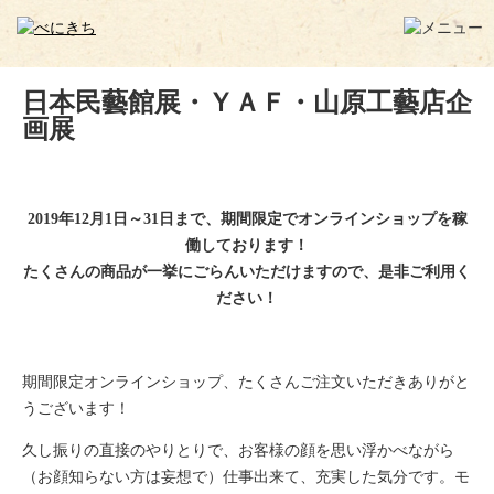
日本民藝館展・ＹＡＦ・山原工藝店企
画展
2019年12月1日～31日まで、期間限定でオンラインショップを稼
働しております！
たくさんの商品が一挙にごらんいただけますので、是非ご利用く
ださい！
期間限定オンラインショップ、たくさんご注文いただきありがと
うございます！
久し振りの直接のやりとりで、お客様の顔を思い浮かべながら
（お顔知らない方は妄想で）仕事出来て、充実した気分です。モ