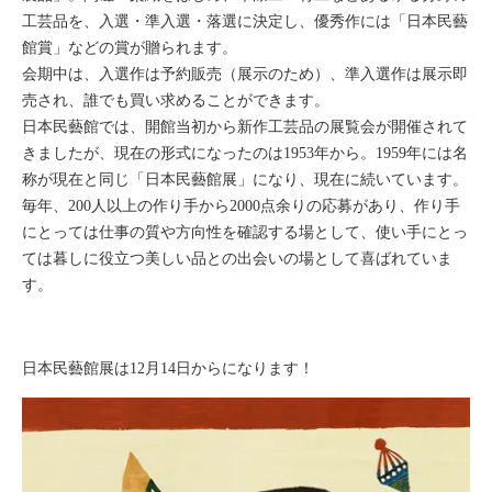
工芸品を、入選・準入選・落選に決定し、優秀作には「日本民藝
館賞」などの賞が贈られます。
会期中は、入選作は予約販売（展示のため）、準入選作は展示即
売され、誰でも買い求めることができます。
日本民藝館では、開館当初から新作工芸品の展覧会が開催されて
きましたが、現在の形式になったのは1953年から。1959年には名
称が現在と同じ「日本民藝館展」になり、現在に続いています。
毎年、200人以上の作り手から2000点余りの応募があり、作り手
にとっては仕事の質や方向性を確認する場として、使い手にとっ
ては暮しに役立つ美しい品との出会いの場として喜ばれていま
す。
日本民藝館展は12月14日からになります！