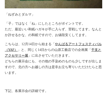
「ねずみとダルマ」
「子」ではなく「ね」にしたところがポイントです。
ただ、最近いい和紙ハガキが手に入らず、苦戦してます。なんと
か許せるかな、の和紙ですので、お値段安くしてます。
こちらは、12月14日から始まる「
やんばるアートフェスティバル
（YAF）
」と、同じく14日からの山原工藝店での企画展「
干支と
アクセサリー展
」に出させていただきます。
どちらの展示会にも、その他の手染めのものも少しですが出しま
すので、北の方へお越しの方は是非お立ち寄りいただけたらと思
います。
下記、各展示会の詳細です。