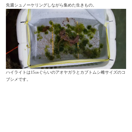
先週シュノーケリングしながら集めた生きもの。
ハイライトは15㎝ぐらいのアオヤガラとカブトムシ雌サイズのコ
ブシメです。