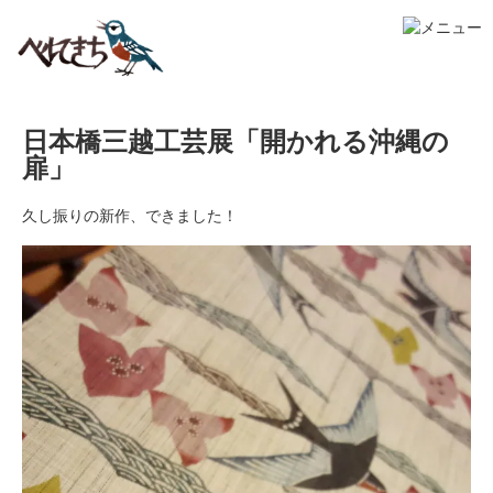
日本橋三越工芸展「開かれる沖縄の
扉」
久し振りの新作、できました！