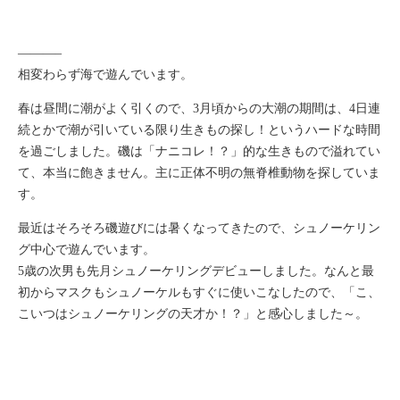
———–
相変わらず海で遊んでいます。
春は昼間に潮がよく引くので、3月頃からの大潮の期間は、4日連
続とかで潮が引いている限り生きもの探し！というハードな時間
を過ごしました。磯は「ナニコレ！？」的な生きもので溢れてい
て、本当に飽きません。主に正体不明の無脊椎動物を探していま
す。
最近はそろそろ磯遊びには暑くなってきたので、シュノーケリン
グ中心で遊んでいます。
5歳の次男も先月シュノーケリングデビューしました。なんと最
初からマスクもシュノーケルもすぐに使いこなしたので、「こ、
こいつはシュノーケリングの天才か！？」と感心しました～。