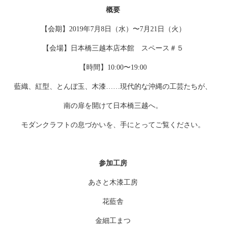
概要
【会期】2019年7月8日（水）〜7月21日（火）
【会場】日本橋三越本店本館 スペース＃５
【時間】10:00〜19:00
藍織、紅型、とんぼ玉、木漆……現代的な沖縄の工芸たちが、
南の扉を開けて日本橋三越へ。
モダンクラフトの息づかいを、手にとってご覧ください。
参加工房
あさと木漆工房
花藍舎
金細工まつ