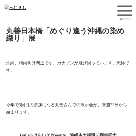
丸善日本橋「めぐり逢う沖縄の染め
織り」展
沖縄、梅雨明け間近です。カナブンが飛び回っています。恐怖で
す。
今年で3回目の参加になる丸善さんでの展示会が、来週22日から
始まります。
GalleryはらいそPresents 沖縄本土復帰50周年記念