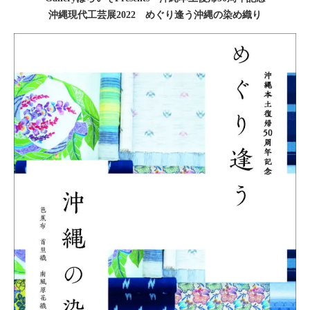
沖縄現代工芸展2022 めぐり逢う沖縄の染め織り