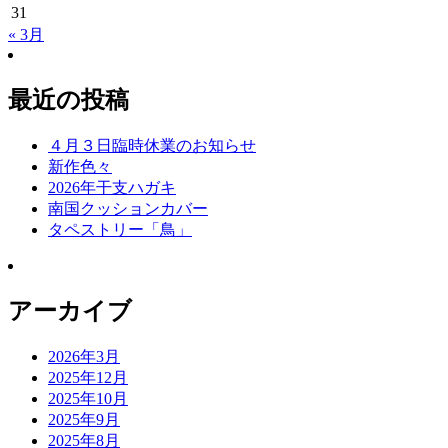
31
« 3月
最近の投稿
４月３日臨時休業のお知らせ
新作色々
2026年干支ハガキ
南国クッションカバー
タペストリー「鳥」
アーカイブ
2026年3月
2025年12月
2025年10月
2025年9月
2025年8月